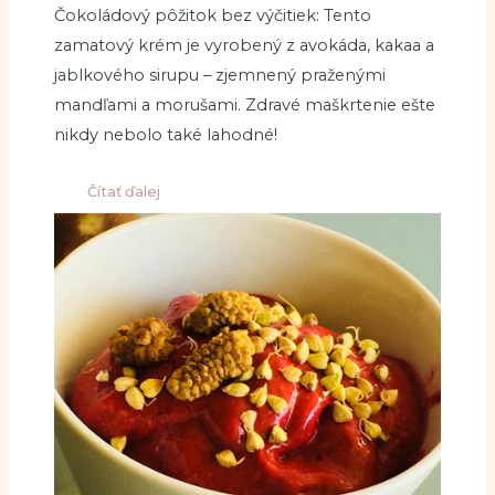
Čokoládový pôžitok bez výčitiek: Tento
zamatový krém je vyrobený z avokáda, kakaa a
jablkového sirupu – zjemnený praženými
mandľami a morušami. Zdravé maškrtenie ešte
nikdy nebolo také lahodné!
Čítať ďalej