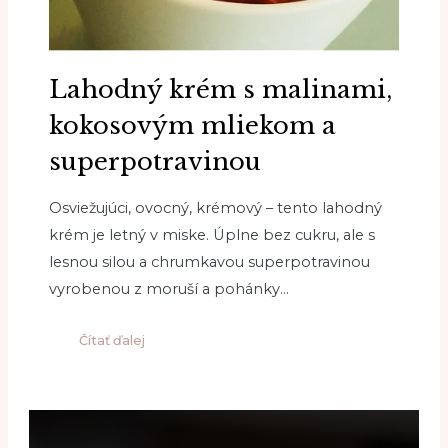
Lahodný krém s malinami,
kokosovým mliekom a
superpotravinou
Osviežujúci, ovocný, krémový – tento lahodný
krém je letný v miske. Úplne bez cukru, ale s
lesnou silou a chrumkavou superpotravinou
vyrobenou z moruší a pohánky…
Čítať ďalej