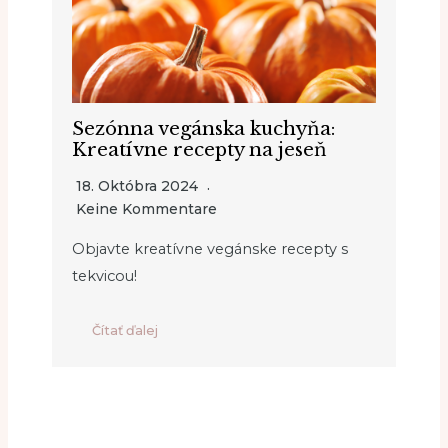
Sezónna vegánska kuchyňa:
Kreatívne recepty na jeseň
18. Októbra 2024
Keine Kommentare
Objavte kreatívne vegánske recepty s
tekvicou!
Čítať ďalej