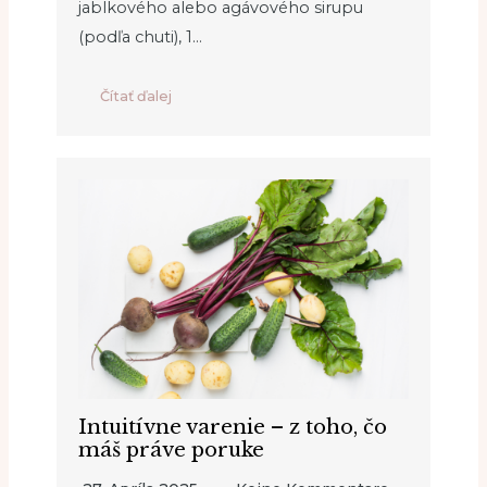
jablkového alebo agávového sirupu
(podľa chuti), 1…
Čítať ďalej
Intuitívne varenie – z toho, čo
máš práve poruke