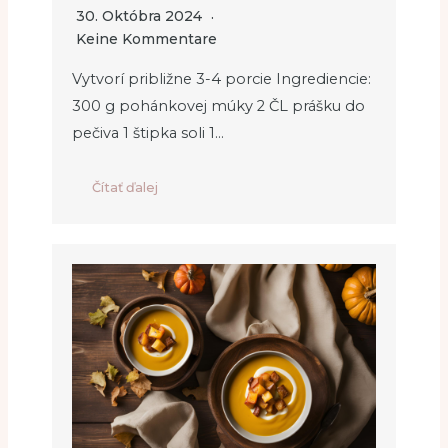
30. Októbra 2024
Keine Kommentare
Vytvorí približne 3-4 porcie Ingrediencie:
300 g pohánkovej múky 2 ČL prášku do
pečiva 1 štipka soli 1…
Čítať ďalej