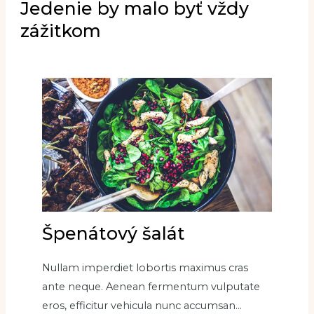
Jedenie by malo byť vždy
zážitkom
Špenátový šalát
Nullam imperdiet lobortis maximus cras
ante neque. Aenean fermentum vulputate
eros, efficitur vehicula nunc accumsan…