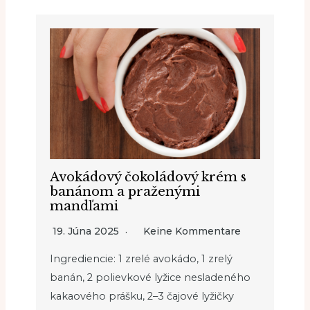
Avokádový čokoládový krém s
banánom a praženými
mandľami
19. Júna 2025
Keine Kommentare
Ingrediencie: 1 zrelé avokádo, 1 zrelý
banán, 2 polievkové lyžice nesladeného
kakaového prášku, 2–3 čajové lyžičky