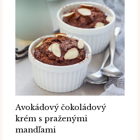
Avokádový čokoládový
krém s praženými
mandľami