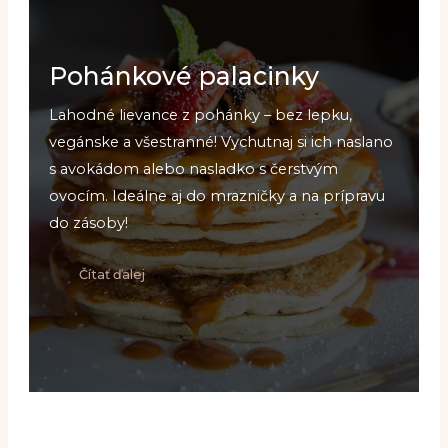
Pohánkové palacinky
Lahodné lievance z pohánky – bez lepku,
vegánske a všestranné! Vychutnaj si ich naslano
s avokádom alebo nasladko s čerstvým
ovocím. Ideálne aj do mrazničky a na prípravu
do zásoby!
Čítať ďalej