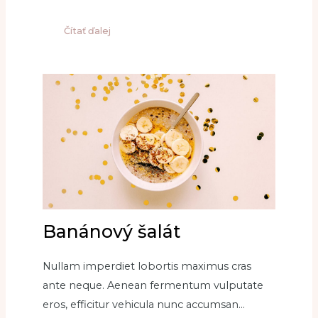
Čítať ďalej
Banánový šalát
Nullam imperdiet lobortis maximus cras
ante neque. Aenean fermentum vulputate
eros, efficitur vehicula nunc accumsan…