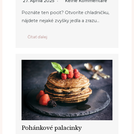
27. Apríla 2025
Keine Kommentare
Poznáte ten pocit? Otvoríte chladničku,
nájdete nejaké zvyšky jedla a zrazu...
Čítať ďalej
Pohánkové palacinky